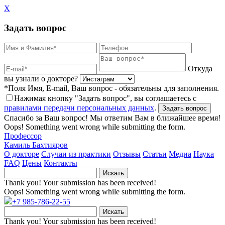
X
Задать вопрос
Откуда
вы узнали о докторе?
*Поля Имя, E-mail, Ваш вопрос - обязательны для заполнения.
Нажимая кнопку "Задать вопрос", вы соглашаетесь с
правилами передачи персональных данных
.
Спасибо за Ваш вопрос! Мы ответим Вам в ближайшее время!
Oops! Something went wrong while submitting the form.
Профессор
Камиль Бахтияров
О докторе
Случаи из практики
Отзывы
Статьи
Медиа
Наука
FAQ
Цены
Контакты
Thank you! Your submission has been received!
Oops! Something went wrong while submitting the form.
+7 985-786-22-55
Thank you! Your submission has been received!