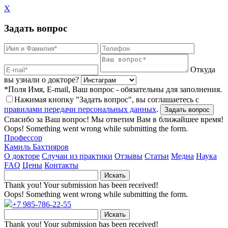
X
Задать вопрос
Откуда
вы узнали о докторе?
*Поля Имя, E-mail, Ваш вопрос - обязательны для заполнения.
Нажимая кнопку "Задать вопрос", вы соглашаетесь с
правилами передачи персональных данных
.
Спасибо за Ваш вопрос! Мы ответим Вам в ближайшее время!
Oops! Something went wrong while submitting the form.
Профессор
Камиль Бахтияров
О докторе
Случаи из практики
Отзывы
Статьи
Медиа
Наука
FAQ
Цены
Контакты
Thank you! Your submission has been received!
Oops! Something went wrong while submitting the form.
+7 985-786-22-55
Thank you! Your submission has been received!