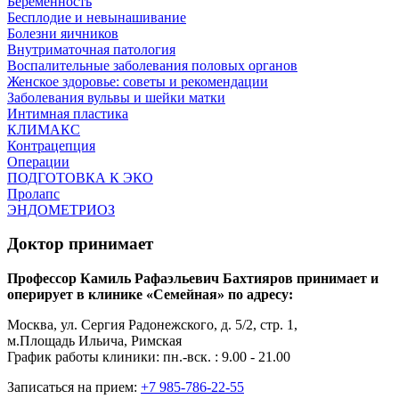
Беременность
Бесплодие и невынашивание
Болезни яичников
Внутриматочная патология
Воспалительные заболевания половых органов
Женское здоровье: советы и рекомендации
Заболевания вульвы и шейки матки
Интимная пластика
КЛИМАКС
Контрацепция
Операции
ПОДГОТОВКА К ЭКО
Пролапс
ЭНДОМЕТРИОЗ
Доктор принимает
Профессор Камиль Рафаэльевич Бахтияров принимает и
оперирует в клинике «Семейная» по адресу:
Москва, ул. Сергия Радонежского, д. 5/2, стр. 1,
м.Площадь Ильича, Римская
График работы клиники: пн.-вск. : 9.00 - 21.00
Записаться на прием:
+7 985-786-22-55