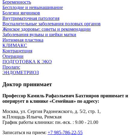
Беременность
Бесплодие и невынашивание
Болезни яичников
Внутриматочная патология
Воспалительные заболевания половых органов
Женское здоровье: советы и рекомендации
Заболевания вульвы и шейки матки
Интимная пластика
КЛИМАКС
Контрацепция
Операции
ПОДГОТОВКА К ЭКО
Пролапс
ЭНДОМЕТРИОЗ
Доктор принимает
Профессор Камиль Рафаэльевич Бахтияров принимает и
оперирует в клинике «Семейная» по адресу:
Москва, ул. Сергия Радонежского, д. 5/2, стр. 1,
м.Площадь Ильича, Римская
График работы клиники: пн.-вск. : 9.00 - 21.00
Записаться на прием:
+7 985-786-22-55