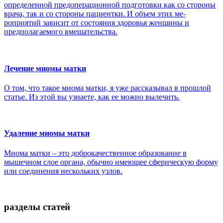
определенной предоперационной подготовки как со стороны
врача, так и со стороны пациентки. И объем этих ме­
роприятий зависит от состояния здоровья женщины и
предполагаемого вмешательства.
Лечение миомы матки
О том, что такое миома матки, я уже рассказывал в прошлой
статье. Из этой вы узнаете, как ее можно вылечить.
Удаление миомы матки
Миома матки – это доброкачественное образование в
мышечном слое органа, обычно имеющее сферическую форму
или соединения нескольких узлов.
разделы статей