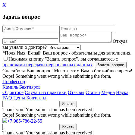
X
Задать вопрос
Откуда
вы узнали о докторе?
*Поля Имя, E-mail, Ваш вопрос - обязательны для заполнения.
Нажимая кнопку "Задать вопрос", вы соглашаетесь с
правилами передачи персональных данных
.
Спасибо за Ваш вопрос! Мы ответим Вам в ближайшее время!
Oops! Something went wrong while submitting the form.
Профессор
Камиль Бахтияров
О докторе
Случаи из практики
Отзывы
Статьи
Медиа
Наука
FAQ
Цены
Контакты
Thank you! Your submission has been received!
Oops! Something went wrong while submitting the form.
+7 985-786-22-55
Thank you! Your submission has been received!