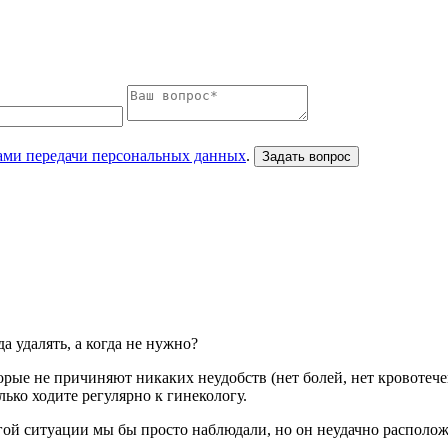
ами передачи персональных данных
.
а удалять, а когда не нужно?
орые не причиняют никаких неудобств (нет болей, нет кровотече
лько ходите регулярно к гинекологу.
угой ситуации мы бы просто наблюдали, но он неудачно располож