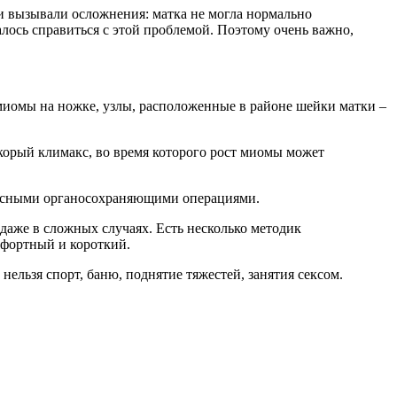
и вызывали осложнения: матка не могла нормально
алось справиться с этой проблемой. Поэтому очень важно,
миомы на ножке, узлы, расположенные в районе шейки матки –
скорый климакс, во время которого рост миомы может
пасными органосохраняющими операциями.
даже в сложных случаях. Есть несколько методик
мфортный и короткий.
нельзя спорт, баню, поднятие тяжестей, занятия сексом.