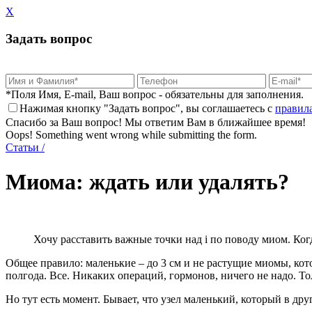
X
Задать вопрос
*Поля Имя, E-mail, Ваш вопрос - обязательны для заполнения.
Нажимая кнопку "Задать вопрос", вы соглашаетесь с
правил
Спасибо за Ваш вопрос! Мы ответим Вам в ближайшее время!
Oops! Something went wrong while submitting the form.
Статьи
/
Миома: ждать или удалять?
Хочу расставить важные точки над i по поводу миом. Когд
Общее правило: маленькие – до 3 см и не растущие миомы, кот
полгода. Все. Никаких операций, гормонов, ничего не надо. То
Но тут есть момент. Бывает, что узел маленький, который в др