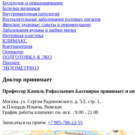
Бесплодие и невынашивание
Болезни яичников
Внутриматочная патология
Воспалительные заболевания половых органов
Женское здоровье: советы и рекомендации
Заболевания вульвы и шейки матки
Интимная пластика
КЛИМАКС
Контрацепция
Операции
ПОДГОТОВКА К ЭКО
Пролапс
ЭНДОМЕТРИОЗ
Доктор принимает
Профессор Камиль Рафаэльевич Бахтияров принимает и опе
Москва, ул. Сергия Радонежского, д. 5/2, стр. 1,
м.Площадь Ильича, Римская
График работы клиники: пн.-вск. : 9.00 - 21.00
Записаться на прием:
+7 985-786-22-55