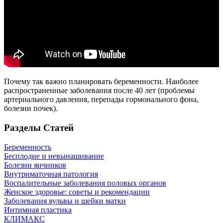
Почему так важно планировать беременности. Наиболее
распространенные заболевания после 40 лет (проблемы
артериального давления, перепады гормонального фона,
болезни почек).
Разделы Статей
Беременность
Бесплодие и невынашивание
Болезни яичников
Внутриматочная патология
Воспалительные заболевания половых органов
Женское здоровье: советы и рекомендации
Заболевания вульвы и шейки матки
Интимная пластика
КЛИМАКС