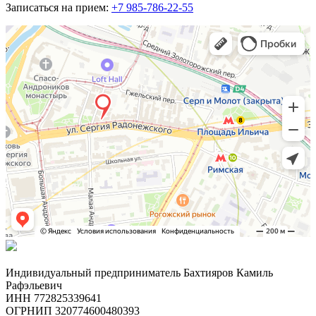
Записаться на прием:
+7 985-786-22-55
Индивидуальный предприниматель Бахтияров Камиль
Рафэльевич
ИНН 772825339641
ОГРНИП 320774600480393