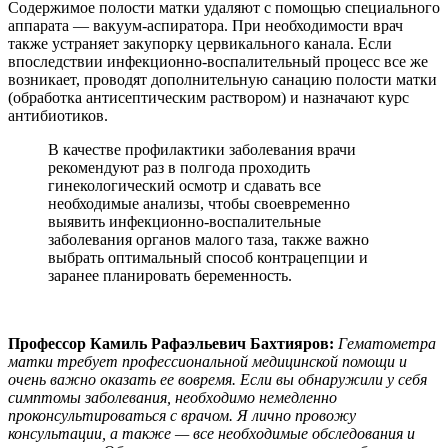
Содержимое полости матки удаляют с помощью специального
аппарата — вакуум-аспиратора. При необходимости врач
также устраняет закупорку цервикального канала. Если
впоследствии инфекционно-воспалительный процесс все же
возникает, проводят дополнительную санацию полости матки
(обработка антисептическим раствором) и назначают курс
антибиотиков.
В качестве профилактики заболевания врачи
рекомендуют раз в полгода проходить
гинекологический осмотр и сдавать все
необходимые анализы, чтобы своевременно
выявить инфекционно-воспалительные
заболевания органов малого таза, также важно
выбрать оптимальный способ контрацепции и
заранее планировать беременность.
Профессор Камиль Рафаэльевич Бахтияров:
Гематометра
матки требует профессиональной медицинской помощи и
очень важно оказать ее вовремя. Если вы обнаружили у себя
симптомы заболевания, необходимо немедленно
проконсультироваться с врачом. Я лично провожу
консультации, а также — все необходимые обследования и