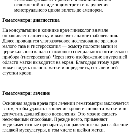
осложнений в виде эндометрита и нарушения
менструального цикла вплоть до аменореи.
Гематометра: диагностика
На консультации в клинике врач-гинеколог вначале
опрашивает пациентку и выясняет анамнез заболевания.
Далее проводится ультразвуковое исследование органов
малого таза и гистероскопия — осмотр полости матки и
цервикального канала с помощью специального оптического
прибора (гистероскопа). Через него изображение внутренней
области матки выводится на экран. Благодаря этому врач
может видеть полость матки и определить, есть ли в ней
сгустки крови.
Гематометра: лечение
Основная задача врача при лечении гематометры заключается
в том, чтобы удалить скопление крови из полости матки и не
допустить дальнейшего воспаления. Это можно сделать
несколькими способами. Прежде всего, применяют
медикаментозные препараты, направленные на расслабление
гладкой мускулатуры, в том числе и шейки матки.