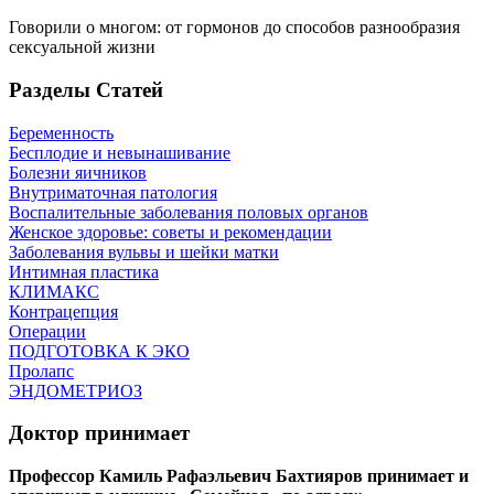
Говорили о многом: от гормонов до способов разнообразия
сексуальной жизни
Разделы Статей
Беременность
Бесплодие и невынашивание
Болезни яичников
Внутриматочная патология
Воспалительные заболевания половых органов
Женское здоровье: советы и рекомендации
Заболевания вульвы и шейки матки
Интимная пластика
КЛИМАКС
Контрацепция
Операции
ПОДГОТОВКА К ЭКО
Пролапс
ЭНДОМЕТРИОЗ
Доктор принимает
Профессор Камиль Рафаэльевич Бахтияров принимает и