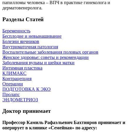
папилломы человека – ВПЧ в практике гинеколога и
дерматовенеролога.
Разделы Статей
Беременность
Бесплодие и невынашивание
Болезни яичников
Внутриматочная патология
Воспалительные заболевания половых органов
Женское здоровье: советы и рекомендации
Заболевания вульвы и шейки матки
Интимная пластика
КЛИМАКС
Контрацепция
Операции
ПОДГОТОВКА К ЭКО
Пролапс
ЭНДОМЕТРИОЗ
Доктор принимает
Профессор Камиль Рафаэльевич Бахтияров принимает и
оперирует в клинике «Семейная» по адресу: