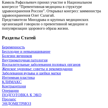
Камиль Рафаэльевич принял участие в Национальном
конгрессе “Превентивная медицина в структуре
здравоохранения России”. Открывал конгресс замминистра
здравоохранения Олег Салагай.
Представители Минздрава и крупных медицинских
организаций говорили о превентивной медицине и
популяризации здорового образа жизни.
Разделы Статей
Беременность
Бесплодие и невынашивание
Болезни яичников
Внутриматочная патология
Воспалительные заболевания половых органов
Женское здоровье: советы и рекомендации
Заболевания вульвы и шейки матки
Интимная пластика
КЛИМАКС
Контрацепция
Операции
ПОДГОТОВКА К ЭКО
Пролапс
ЭНДОМЕТРИОЗ