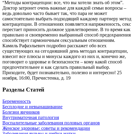
“Методы контрацепции: все, что вы хотели знать об этом”.
Доктор затронет очень важные для каждой семьи вопросы –
ведь довольно часто бывает так, что пара не может
самостоятельно выбрать подходящий каждому партнеру метод
контрацепции. В отношениях появляется напряженность, секс
перестает приносить должное удовлетворение. В то время как
правильно и своевременно выбранный способ предохранения
способствует гармоничным сексуальным отношениям.
Камиль Рафаэльевич подробно расскажет обо всех
существующих на сегодняшний день методах контрацепции,
взвесит все плюсы и минусы каждого из них и, конечно же,
поговорит о здоровье и безопасности – кому какой способ
предпочтительнее и как сделать правильный выбор.
Приходите, будет познавательно, полезно и интересно! 25
ноября, 16:00, Пречистенка, д. 19
Разделы Статей
Беременность
Бесплодие и невынашивание
Болезни яичников
Внутриматочная патология
Воспалительные заболевания половых органов
Женское здоровье: советы и рекомендации
Заболевания вульвы и шейки матки