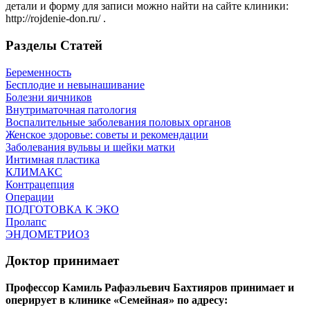
детали и форму для записи можно найти на сайте клиники:
http://rojdenie-don.ru/ .
Разделы Статей
Беременность
Бесплодие и невынашивание
Болезни яичников
Внутриматочная патология
Воспалительные заболевания половых органов
Женское здоровье: советы и рекомендации
Заболевания вульвы и шейки матки
Интимная пластика
КЛИМАКС
Контрацепция
Операции
ПОДГОТОВКА К ЭКО
Пролапс
ЭНДОМЕТРИОЗ
Доктор принимает
Профессор Камиль Рафаэльевич Бахтияров принимает и
оперирует в клинике «Семейная» по адресу: