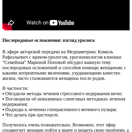
Послеродовые осложнения: взгляд уролога
В эфире авторской передачи на Медиаметрикс Камиль
Рафаэльевич с врачом-урологом, урогинекологом клиники
“Семейная” Мариной Поповой обсудил важную тему
послеродовых осложнений и способов помощи женщинам: с
какими неприятными явлениями, ухудшающими качество
жизни, часто сталкиваются женщины после родов.
В частности:
▪️ Обсудили методы лечения стрессового недержания мочи;
▪️ Поговорили об инвазивных слинговых методиках лечения
недержания;
▪️ Подходы к лечению гиперактивного мочевого пузыря;
▪️ Что делать при цистоцеле.
Получилось очень познавательно. Возможно, этот эфир
сподвигнет женщин пойти к врачу и решить свою проблему, а