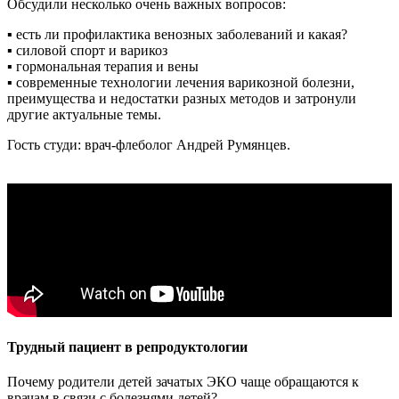
Обсудили несколько очень важных вопросов:
▪️ есть ли профилактика венозных заболеваний и какая?
▪️ силовой спорт и варикоз
▪️ гормональная терапия и вены
▪️ современные технологии лечения варикозной болезни,
преимущества и недостатки разных методов и затронули
другие актуальные темы.
Гость студи: врач-флеболог Андрей Румянцев.
Трудный пациент в репродуктологии
Почему родители детей зачатых ЭКО чаще обращаются к
врачам в связи с болезнями детей?