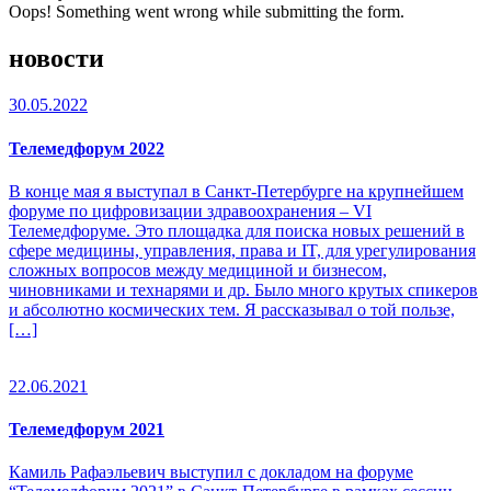
Oops! Something went wrong while submitting the form.
новости
30.05.2022
Телемедфорум 2022
В конце мая я выступал в Санкт-Петербурге на крупнейшем
форуме по цифровизации здравоохранения – VI
Телемедфоруме. Это площадка для поиска новых решений в
сфере медицины, управления, права и IT, для урегулирования
сложных вопросов между медициной и бизнесом,
чиновниками и технарями и др. Было много крутых спикеров
и абсолютно космических тем. Я рассказывал о той пользе,
[…]
22.06.2021
Телемедфорум 2021
Камиль Рафаэльевич выступил с докладом на форуме