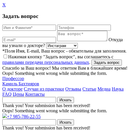
X
Задать вопрос
Откуда
вы узнали о докторе?
*Поля Имя, E-mail, Ваш вопрос - обязательны для заполнения.
Нажимая кнопку "Задать вопрос", вы соглашаетесь с
правилами передачи персональных данных
.
Спасибо за Ваш вопрос! Мы ответим Вам в ближайшее время!
Oops! Something went wrong while submitting the form.
Профессор
Камиль Бахтияров
О докторе
Случаи из практики
Отзывы
Статьи
Медиа
Наука
FAQ
Цены
Контакты
Thank you! Your submission has been received!
Oops! Something went wrong while submitting the form.
+7 985-786-22-55
Thank you! Your submission has been received!