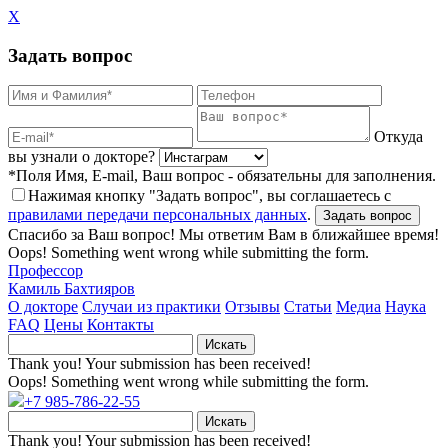
X
Задать вопрос
Откуда
вы узнали о докторе?
*Поля Имя, E-mail, Ваш вопрос - обязательны для заполнения.
Нажимая кнопку "Задать вопрос", вы соглашаетесь с
правилами передачи персональных данных
.
Спасибо за Ваш вопрос! Мы ответим Вам в ближайшее время!
Oops! Something went wrong while submitting the form.
Профессор
Камиль Бахтияров
О докторе
Случаи из практики
Отзывы
Статьи
Медиа
Наука
FAQ
Цены
Контакты
Thank you! Your submission has been received!
Oops! Something went wrong while submitting the form.
+7 985-786-22-55
Thank you! Your submission has been received!